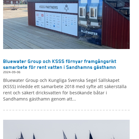
Bluewater Group och KSSS förnyar framgångsrikt
samarbete för rent vatten i Sandhamns gästhamn
2024-09-06
Bluewater Group och Kungliga Svenska Segel Sällskapet
(KSSS) inledde ett samarbete 2018 med syfte att säkerställa
rent och säkert dricksvatten för besökande båtar i
Sandhamns gästhamn genom att...