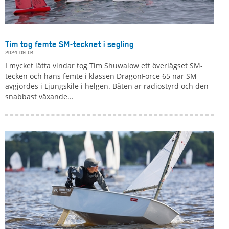
Tim tog femte SM-tecknet i segling
2024-09-04
I mycket lätta vindar tog Tim Shuwalow ett överlägset SM-
tecken och hans femte i klassen DragonForce 65 när SM
avgjordes i Ljungskile i helgen. Båten är radiostyrd och den
snabbast växande...