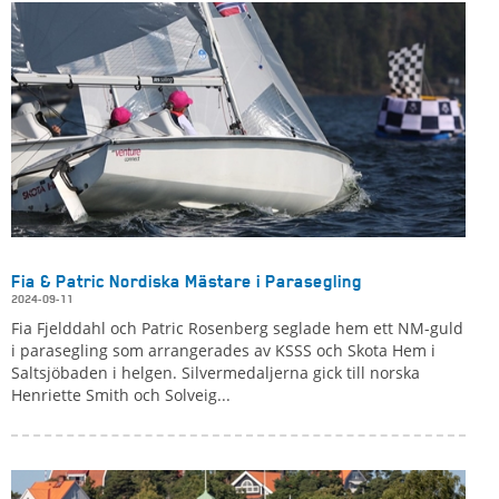
Fia & Patric Nordiska Mästare i Parasegling
2024-09-11
Fia Fjelddahl och Patric Rosenberg seglade hem ett NM-guld
i parasegling som arrangerades av KSSS och Skota Hem i
Saltsjöbaden i helgen. Silvermedaljerna gick till norska
Henriette Smith och Solveig...