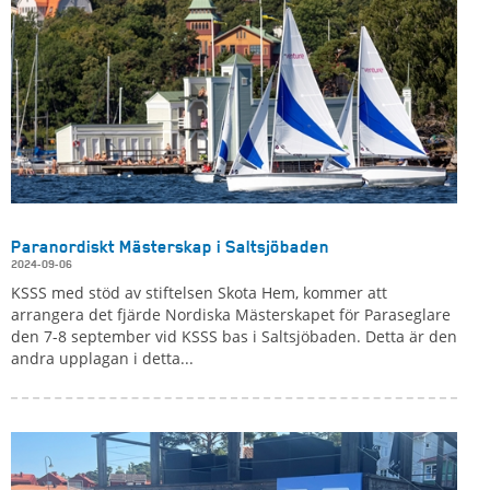
Paranordiskt Mästerskap i Saltsjöbaden
2024-09-06
KSSS med stöd av stiftelsen Skota Hem, kommer att
arrangera det fjärde Nordiska Mästerskapet för Paraseglare
den 7-8 september vid KSSS bas i Saltsjöbaden. Detta är den
andra upplagan i detta...