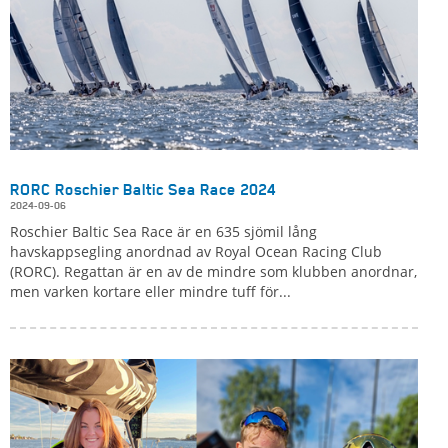
RORC Roschier Baltic Sea Race 2024
2024-09-06
Roschier Baltic Sea Race är en 635 sjömil lång
havskappsegling anordnad av Royal Ocean Racing Club
(RORC). Regattan är en av de mindre som klubben anordnar,
men varken kortare eller mindre tuff för...