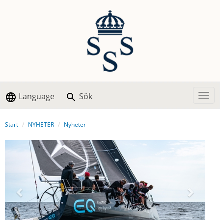
Language
Sök
Togg
Start
NYHETER
Nyheter